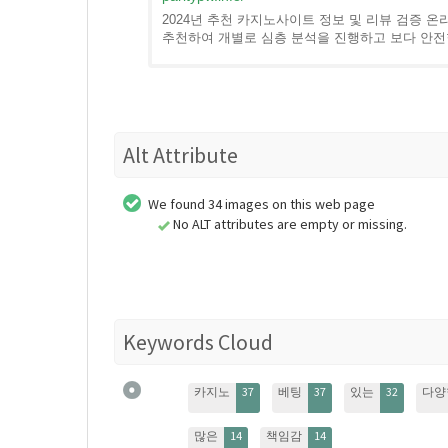
2024년 추천 카지노사이트 정보 및 리뷰 검증 
추천하여 개별로 심층 분석을 진행하고 보다 안전
Alt Attribute
We found 34 images on this web page
No ALT attributes are empty or missing.
Keywords Cloud
카지노
37
베팅
37
있는
32
다양
많은
14
책임감
14