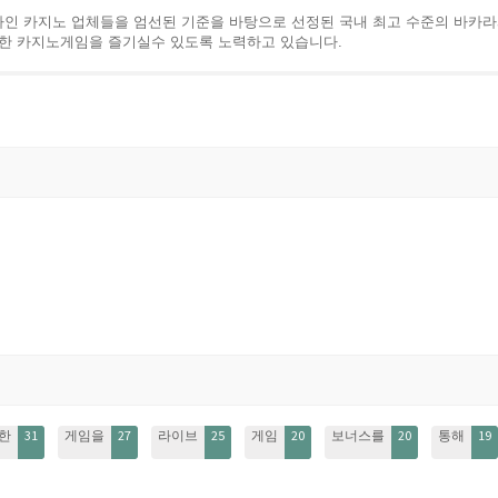
온라인 카지노 업체들을 엄선된 기준을 바탕으로 선정된 국내 최고 수준의 바카라
한 카지노게임을 즐기실수 있도록 노력하고 있습니다.
한
31
게임을
27
라이브
25
게임
20
보너스를
20
통해
19