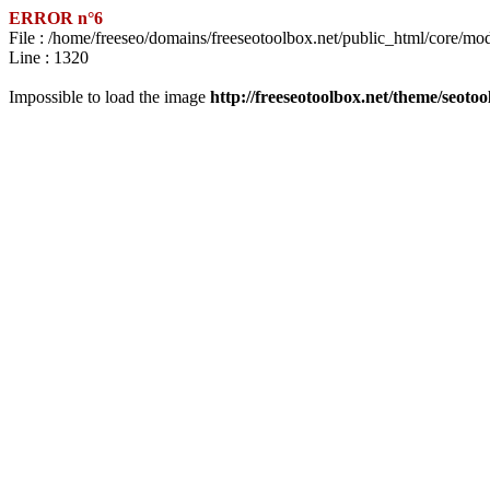
ERROR n°6
File : /home/freeseo/domains/freeseotoolbox.net/public_html/core/mo
Line : 1320
Impossible to load the image
http://freeseotoolbox.net/theme/seoto